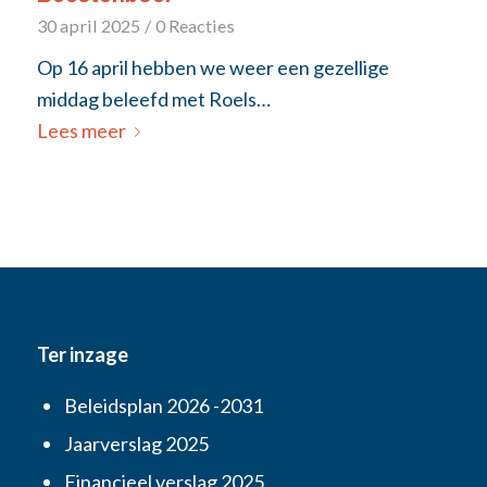
30 april 2025
/
0 Reacties
Op 16 april hebben we weer een gezellige
middag beleefd met Roels…
Lees meer
Ter inzage
Beleidsplan 2026 -2031
Jaarverslag 2025
Financieel verslag 2025