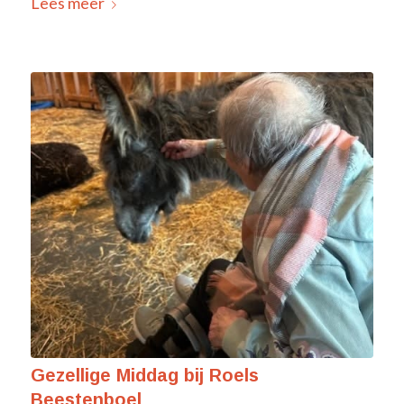
Lees meer
Gezellige Middag bij Roels
Beestenboel