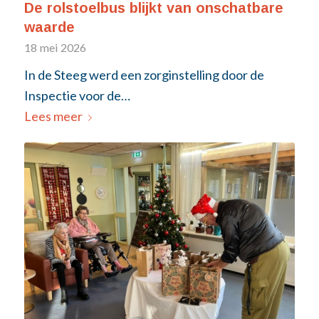
De rolstoelbus blijkt van onschatbare
waarde
18 mei 2026
In de Steeg werd een zorginstelling door de
Inspectie voor de…
Lees meer