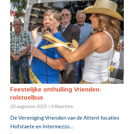
Feestelijke onthulling Vrienden-
rolstoelbus
20 augustus 2025
/
0 Reacties
De Vereniging Vrienden van de Attent-locaties
Hofstaete en Intermezzo…