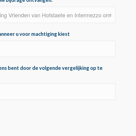
uw bijdrage ontvangen:
*
nneer u voor machtiging kiest
mens bent door de volgende vergelijking op te