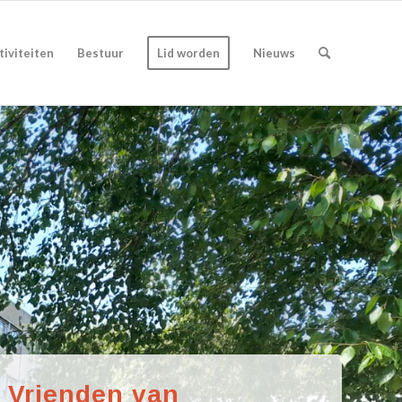
tiviteiten
Bestuur
Lid worden
Nieuws
e Vrienden van