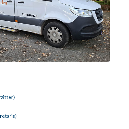
zitter)
retaris)