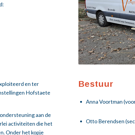
d:
Bestuur
xploiteerd en ter
nstellingen Hofstaete
Anna Voortman (voor
 ondersteuning aan de
Otto Berendsen (sec
ei activiteiten die het
n. Onder het kopje