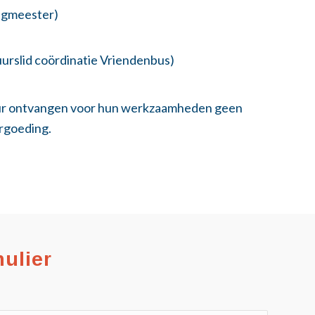
ngmeester)
urslid coördinatie Vriendenbus)
uur ontvangen voor hun werkzaamheden geen
rgoeding.
ulier