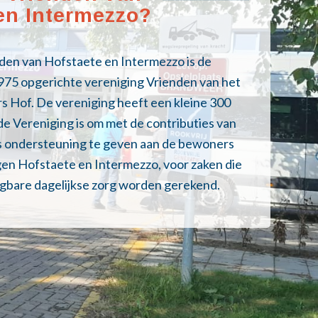
en Intermezzo?
den van Hofstaete en Intermezzo is de
1975 opgerichte vereniging Vrienden van het
s Hof. De vereniging heeft een kleine 300
de Vereniging is om met de contributies van
s ondersteuning te geven aan de bewoners
ngen Hofstaete en Intermezzo, voor zaken die
ngbare dagelijkse zorg worden gerekend.