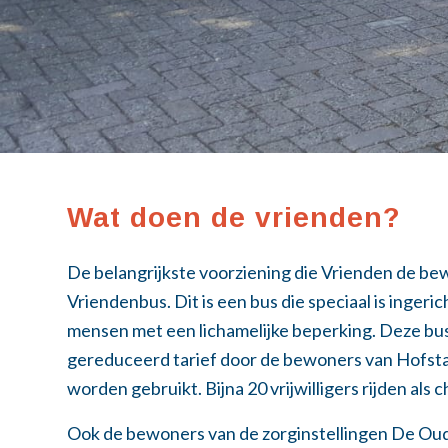
Wat doen de vrienden?
De belangrijkste voorziening die Vrienden de bew
Vriendenbus. Dit is een bus die speciaal is ingeri
mensen met een lichamelijke beperking. Deze bus
gereduceerd tarief door de bewoners van Hofst
worden gebruikt. Bijna 20 vrijwilligers rijden als 
Ook de bewoners van de zorginstellingen De Ou