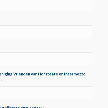
ereniging Vrienden van Hofsteate en Intermezzo.
€
*