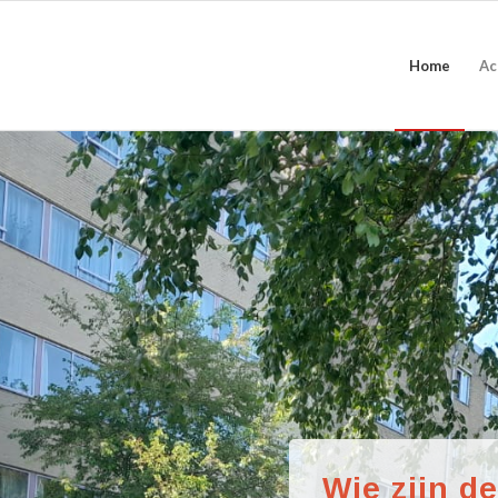
Home
Ac
Wie zijn d