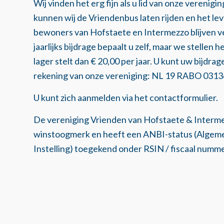
Wij vinden het erg fijn als u lid van onze verenig
kunnen wij de Vriendenbus laten rijden en het l
bewoners van Hofstaete en Intermezzo blijven
jaarlijks bijdrage bepaalt u zelf, maar we stellen het
lager stelt dan € 20,00 per jaar. U kunt uw bijdr
rekening van onze vereniging: NL 19 RABO 031
U kunt zich aanmelden via het contactformulier.
De vereniging Vrienden van Hofstaete & Interm
winstoogmerk en heeft een ANBI-status (Alge
Instelling) toegekend onder RSIN / fiscaal numm