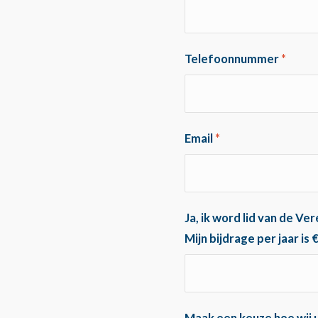
Telefoonnummer
*
Email
*
Ja, ik word lid van de V
Mijn bijdrage per jaar is 