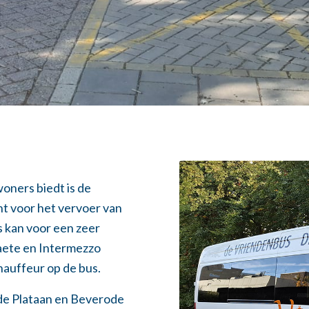
oners biedt is de
cht voor het vervoer van
 kan voor een zeer
aete en Intermezzo
chauffeur op de bus.
de Plataan en Beverode